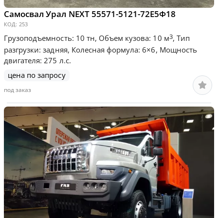
Самосвал Урал NEXT 55571-5121-72Е5Ф18
КОД:
253
3
Грузоподъемность: 10 тн, Объем кузова: 10 м
, Тип
разгрузки: задняя, Колесная формула: 6×6, Мощность
двигателя: 275 л.с.
цена по запросу
под заказ