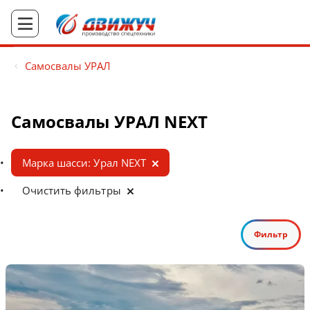
Самосвалы УРАЛ
Самосвалы УРАЛ NEXT
Марка шасси: Урал NEXT
Очистить фильтры
Фильтр