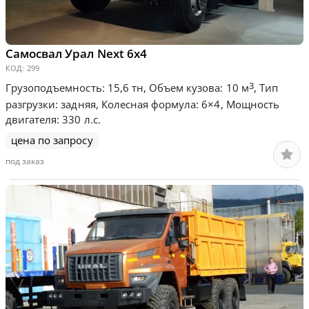
Самосвал Урал Next 6х4
КОД:
299
3
Грузоподъемность: 15,6 тн, Объем кузова: 10 м
, Тип
разгрузки: задняя, Колесная формула: 6×4, Мощность
двигателя: 330 л.с.
цена по запросу
под заказ