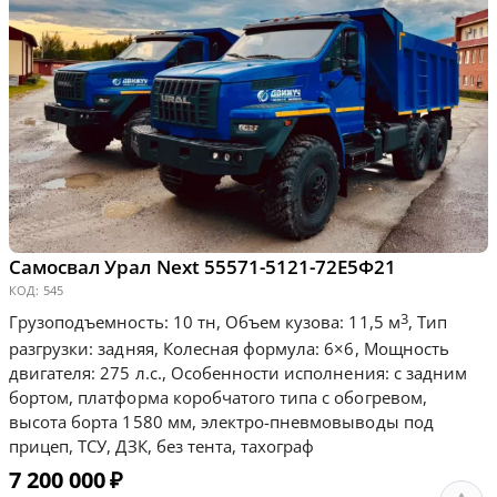
Самосвал Урал Next 55571-5121-72Е5Ф21
КОД:
545
3
Грузоподъемность: 10 тн, Объем кузова: 11,5 м
, Тип
разгрузки: задняя, Колесная формула: 6×6, Мощность
двигателя: 275 л.с., Особенности исполнения: с задним
бортом, платформа коробчатого типа с обогревом,
высота борта 1580 мм, электро-пневмовыводы под
прицеп, ТСУ, ДЗК, без тента, тахограф
7 200 000
₽