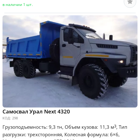
в наличии 1 шт.
Самосвал Урал Next 4320
КОД:
298
3
Грузоподъемность: 9,3 тн, Объем кузова: 11,3 м
, Тип
разгрузки: трехсторонняя, Колесная формула: 6×6,