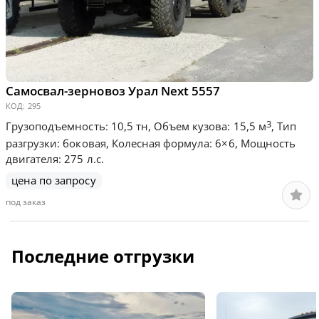
Самосвал-зерновоз Урал Next 5557
КОД:
295
3
Грузоподъемность: 10,5 тн, Объем кузова: 15,5 м
, Тип
разгрузки: боковая, Колесная формула: 6×6, Мощность
двигателя: 275 л.с.
цена по запросу
под заказ
Последние отгрузки