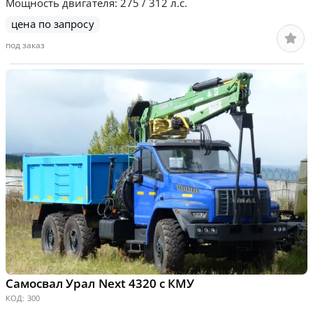
Мощность двигателя: 275 / 312 л.с.
цена по запросу
под заказ
Самосвал Урал Next 4320 с КМУ
КОД:
300