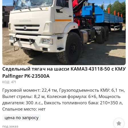
Седельный тягач на шасси КАМАЗ 43118-50 с КМУ
Palfinger PK-23500А
КОД:
471
Грузовой момент: 22,4 тм, Грузоподъемность КМУ: 6,1 тн,
Вылет стрелы: 8,2 м, Колесная формула: 6×6, Мощность
двигателя: 300 л.с., Емкость топливного бака: 210+350 л,
Спальное место: нет
цена по запросу
под заказ