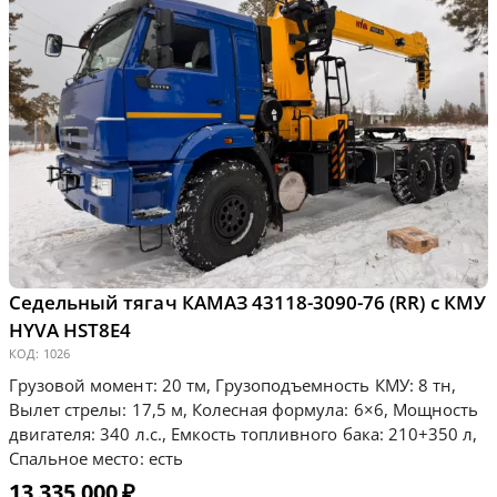
Седельный тягач КАМАЗ 43118-3090-76 (RR) с КМУ
HYVA HST8E4
КОД:
1026
Грузовой момент: 20 тм, Грузоподъемность КМУ: 8 тн,
Вылет стрелы: 17,5 м, Колесная формула: 6×6, Мощность
двигателя: 340 л.с., Емкость топливного бака: 210+350 л,
Спальное место: есть
13 335 000
₽