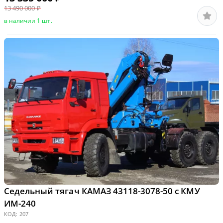
13 490 000
₽
в наличии 1 шт.
Седельный тягач КАМАЗ 43118-3078-50 с КМУ
ИМ-240
КОД:
207