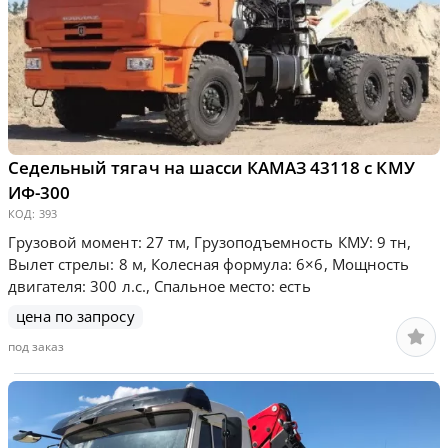
Седельный тягач на шасси КАМАЗ 43118 с КМУ
ИФ-300
КОД:
393
Грузовой момент: 27 тм, Грузоподъемность КМУ: 9 тн,
Вылет стрелы: 8 м, Колесная формула: 6×6, Мощность
двигателя: 300 л.с., Спальное место: есть
цена по запросу
под заказ