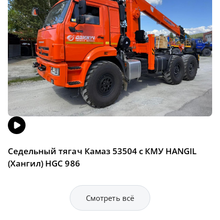
Седельный тягач Камаз 53504 с КМУ HANGIL
(Хангил) HGC 986
Смотреть всё