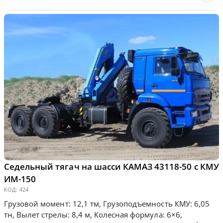
Седельный тягач на шасси КАМАЗ 43118-50 с КМУ
ИМ-150
КОД:
424
Грузовой момент: 12,1 тм, Грузоподъемность КМУ: 6,05
тн, Вылет стрелы: 8,4 м, Колесная формула: 6×6,