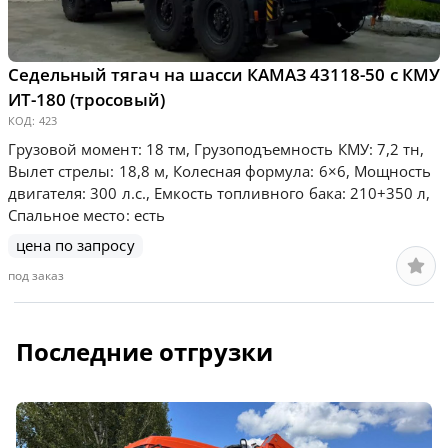
Седельный тягач на шасси КАМАЗ 43118-50 с КМУ
ИТ-180 (тросовый)
КОД:
423
Грузовой момент: 18 тм, Грузоподъемность КМУ: 7,2 тн,
Вылет стрелы: 18,8 м, Колесная формула: 6×6, Мощность
двигателя: 300 л.с., Емкость топливного бака: 210+350 л,
Спальное место: есть
цена по запросу
под заказ
Последние отгрузки