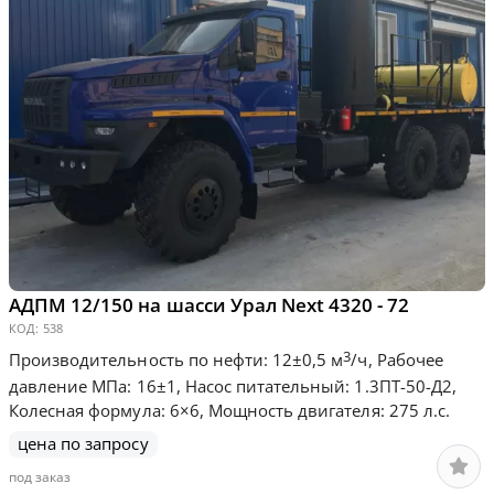
АДПМ 12/150 на шасси Урал Next 4320 - 72
КОД:
538
3
Производительность по нефти: 12±0,5 м
/ч, Рабочее
давление МПа: 16±1, Насос питательный: 1.3ПТ-50-Д2,
Колесная формула: 6×6, Мощность двигателя: 275 л.с.
цена по запросу
под заказ