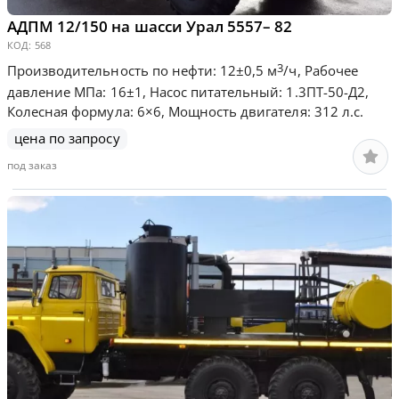
АДПМ 12/150 на шасси Урал 5557– 82
КОД:
568
3
Производительность по нефти: 12±0,5 м
/ч, Рабочее
давление МПа: 16±1, Насос питательный: 1.3ПТ-50-Д2,
Колесная формула: 6×6, Мощность двигателя: 312 л.с.
цена по запросу
под заказ