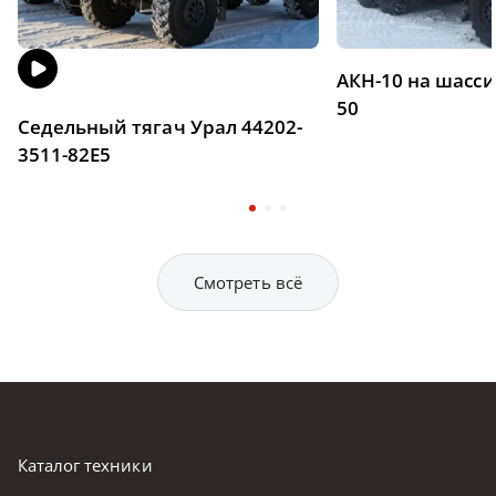
АКН-10 на шасси
50
Седельный тягач Урал 44202-
3511-82Е5
Смотреть всё
Каталог техники