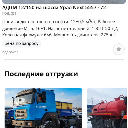
АДПМ 12/150 на шасси Урал Next 5557 - 72
КОД:
539
3
Производительность по нефти: 12±0,5 м
/ч, Рабочее
давление МПа: 16±1, Насос питательный: 1.3ПТ-50-Д2,
Колесная формула: 6×6, Мощность двигателя: 275 л.с.
цена по запросу
под заказ
Последние отгрузки