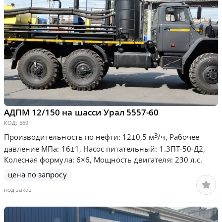
АДПМ 12/150 на шасси Урал 5557-60
КОД:
569
3
Производительность по нефти: 12±0,5 м
/ч, Рабочее
давление МПа: 16±1, Насос питательный: 1.3ПТ-50-Д2,
Колесная формула: 6×6, Мощность двигателя: 230 л.с.
цена по запросу
под заказ