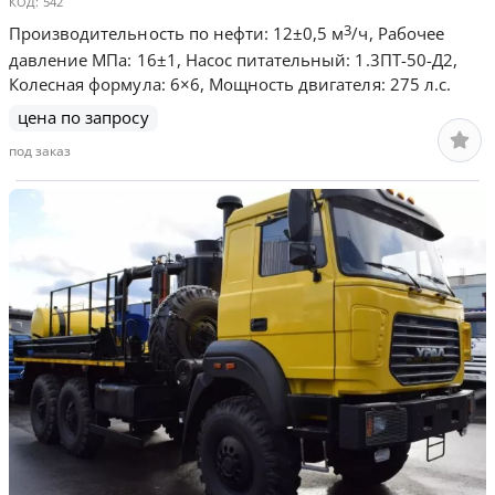
КОД:
542
3
Производительность по нефти: 12±0,5 м
/ч, Рабочее
давление МПа: 16±1, Насос питательный: 1.3ПТ-50-Д2,
Колесная формула: 6×6, Мощность двигателя: 275 л.с.
цена по запросу
под заказ