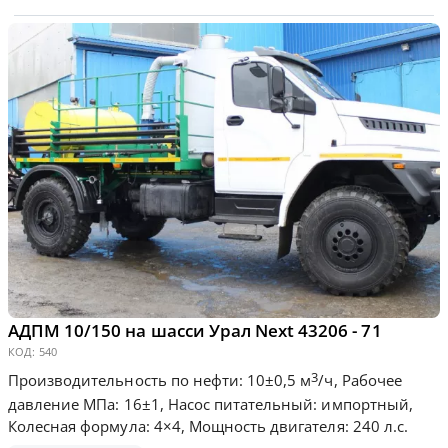
АДПМ 10/150 на шасси Урал Next 43206 - 71
КОД:
540
3
Производительность по нефти: 10±0,5 м
/ч, Рабочее
давление МПа: 16±1, Насос питательный: импортный,
Колесная формула: 4×4, Мощность двигателя: 240 л.с.