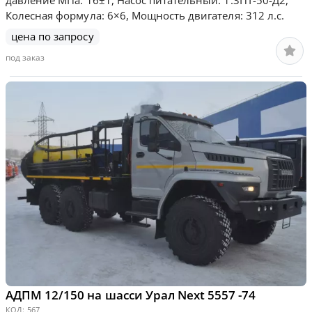
давление МПа: 16±1, Насос питательный: 1.3ПТ-50-Д2,
Колесная формула: 6×6, Мощность двигателя: 312 л.с.
цена по запросу
под заказ
АДПМ 12/150 на шасси Урал Next 5557 -74
КОД:
567