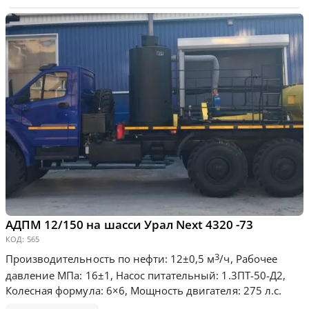
АДПМ 12/150 на шасси Урал Next 4320 -73
КОД:
565
3
Производительность по нефти: 12±0,5 м
/ч, Рабочее
давление МПа: 16±1, Насос питательный: 1.3ПТ-50-Д2,
Колесная формула: 6×6, Мощность двигателя: 275 л.с.