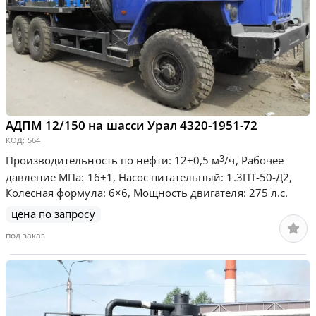
АДПМ 12/150 на шасси Урал 4320-1951-72
КОД:
564
3
Производительность по нефти: 12±0,5 м
/ч, Рабочее
давление МПа: 16±1, Насос питательный: 1.3ПТ-50-Д2,
Колесная формула: 6×6, Мощность двигателя: 275 л.с.
цена по запросу
под заказ