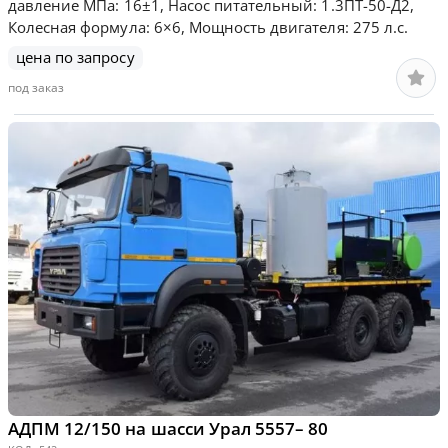
давление МПа: 16±1, Насос питательный: 1.3ПТ-50-Д2,
Колесная формула: 6×6, Мощность двигателя: 275 л.с.
цена по запросу
под заказ
АДПМ 12/150 на шасси Урал 5557– 80