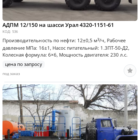
АДПМ 12/150 на шасси Урал 4320-1151-61
КОД:
536
3
Производительность по нефти: 12±0,5 м
/ч, Рабочее
давление МПа: 16±1, Насос питательный: 1.3ПТ-50-Д2,
Колесная формула: 6×6, Мощность двигателя: 230 л.с.
цена по запросу
под заказ