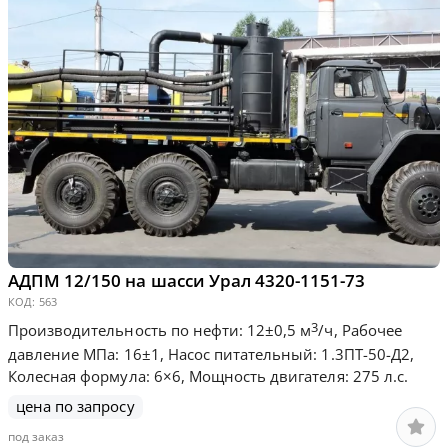
АДПМ 12/150 на шасси Урал 4320-1151-73
КОД:
563
3
Производительность по нефти: 12±0,5 м
/ч, Рабочее
давление МПа: 16±1, Насос питательный: 1.3ПТ-50-Д2,
Колесная формула: 6×6, Мощность двигателя: 275 л.с.
цена по запросу
под заказ