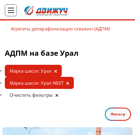
Агрегаты депарафинизации скважин (АДПМ)
АДПМ на базе Урал
Марка шасси: Урал
Марка шасси: Урал NEXT
Очистить фильтры
Фильтр