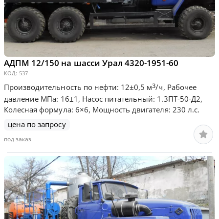
АДПМ 12/150 на шасси Урал 4320-1951-60
КОД:
537
3
Производительность по нефти: 12±0,5 м
/ч, Рабочее
давление МПа: 16±1, Насос питательный: 1.3ПТ-50-Д2,
Колесная формула: 6×6, Мощность двигателя: 230 л.с.
цена по запросу
под заказ