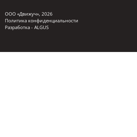
ООО «Движуч»
,
2026
Политика конфиденциальности
Разработка -
ALGUS