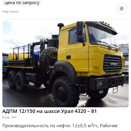
цена по запросу
под заказ
АДПМ 12/150 на шасси Урал 4320 – 81
КОД:
541
3
Производительность по нефти: 12±0,5 м
/ч, Рабочее