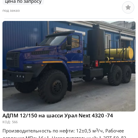
цена по запросу
под заказ
АДПМ 12/150 на шасси Урал Next 4320 -74
КОД:
566
3
Производительность по нефти: 12±0,5 м
/ч, Рабочее